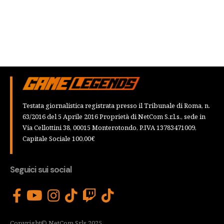
Testata giornalistica registrata presso il Tribunale di Roma, n.
63/2016 del 5 Aprile 2016 Proprietà di NetCom S.r.l.s., sede in
Via Cellottini 38, 00015 Monterotondo, P.IVA 13783471009,
Capitale Sociale 100,00€
Seguici sui social
Copyright© NetCom Srls 2025