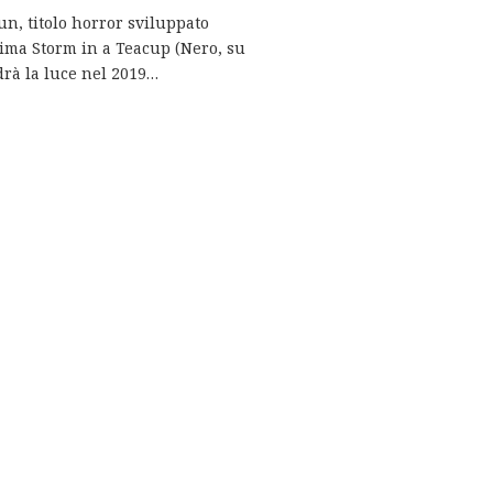
un, titolo horror sviluppato
ssima Storm in a Teacup (Nero, su
rà la luce nel 2019…