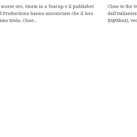
 scorse ore, Storm in a Teacup e il publisher
Close to the S
 Productions hanno annunciato che il loro
dall'italiani
imo titolo, Close…
ID@Xbox), ved