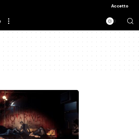
Accetto
e