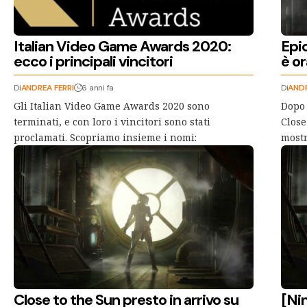
Italian Video Game Awards 2020:
Epi
ecco i principali vincitori
è or
Di
ANDREA FERRI
6 anni fa
Di
ANDR
Gli Italian Video Game Awards 2020 sono
Dopo 
terminati, e con loro i vincitori sono stati
Close
proclamati. Scopriamo insieme i nomi:
mostr
Close to the Sun presto in arrivo su
[Nin