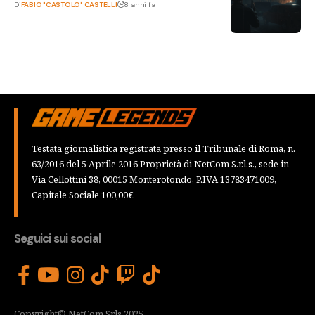
Di
FABIO "CASTOLO" CASTELLI
8 anni fa
Testata giornalistica registrata presso il Tribunale di Roma, n.
63/2016 del 5 Aprile 2016 Proprietà di NetCom S.r.l.s., sede in
Via Cellottini 38, 00015 Monterotondo, P.IVA 13783471009,
Capitale Sociale 100,00€
Seguici sui social
Copyright© NetCom Srls 2025