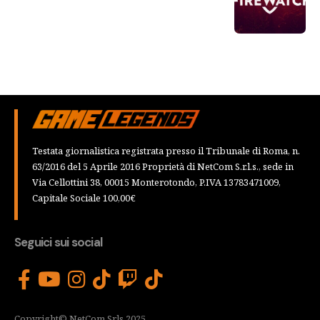
Testata giornalistica registrata presso il Tribunale di Roma, n.
63/2016 del 5 Aprile 2016 Proprietà di NetCom S.r.l.s., sede in
Via Cellottini 38, 00015 Monterotondo, P.IVA 13783471009,
Capitale Sociale 100,00€
Seguici sui social
Copyright© NetCom Srls 2025