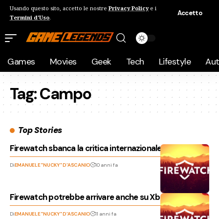
Usando questo sito, accetto le nostre
Privacy Policy
e i
Accetto
Termini d'Uso
.
Games
Movies
Geek
Tech
Lifestyle
Au
Tag:
Campo
Top Stories
Firewatch sbanca la critica internazionale!
Di
EMANUELE "NUCKY" D'ASCANIO
10 anni fa
Firewatch potrebbe arrivare anche su Xbox One!
Di
EMANUELE "NUCKY" D'ASCANIO
11 anni fa