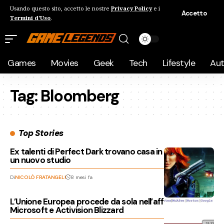
Usando questo sito, accetto le nostre
Privacy Policy
e i
Accetto
Termini d'Uso
.
Games
Movies
Geek
Tech
Lifestyle
Au
Tag:
Bloomberg
Top Stories
Ex talenti di Perfect Dark trovano casa in 2K: in arrivo
un nuovo studio
Di
NICOLÒ FRATANGELI
8 mesi fa
L’Unione Europea procede da sola nell’affare tra
Microsoft e Activision Blizzard