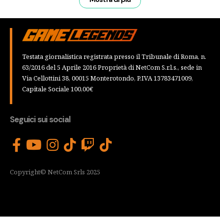
Testata giornalistica registrata presso il Tribunale di Roma, n.
63/2016 del 5 Aprile 2016 Proprietà di NetCom S.r.l.s., sede in
Via Cellottini 38, 00015 Monterotondo, P.IVA 13783471009,
Capitale Sociale 100,00€
Seguici sui social
Copyright© NetCom Srls 2025