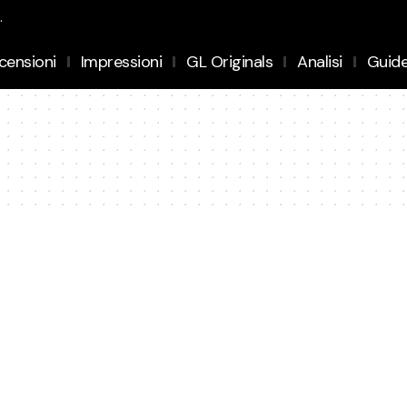
.
censioni
Impressioni
GL Originals
Analisi
Guid