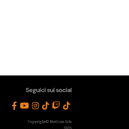
Seguici sui social
Copyright© NetCom Srls
2025