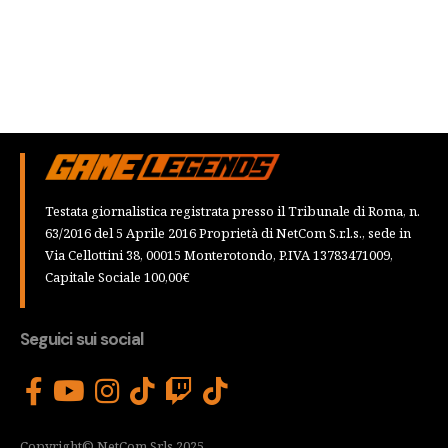
Testata giornalistica registrata presso il Tribunale di Roma, n.
63/2016 del 5 Aprile 2016 Proprietà di NetCom S.r.l.s., sede in
Via Cellottini 38, 00015 Monterotondo, P.IVA 13783471009,
Capitale Sociale 100,00€
Seguici sui social
Copyright© NetCom Srls 2025