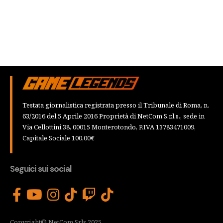
Testata giornalistica registrata presso il Tribunale di Roma, n.
63/2016 del 5 Aprile 2016 Proprietà di NetCom S.r.l.s., sede in
Via Cellottini 38, 00015 Monterotondo, P.IVA 13783471009,
Capitale Sociale 100,00€
Seguici sui social
Copyright© NetCom Srls 2025