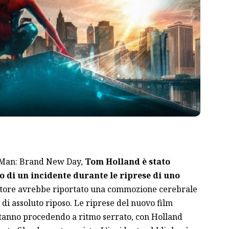
er-Man: Brand New Day,
Tom Holland è stato
o di un incidente durante le riprese di uno
’attore avrebbe riportato una commozione cerebrale
 di assoluto riposo. Le riprese del nuovo film
stanno procedendo a ritmo serrato, con Holland