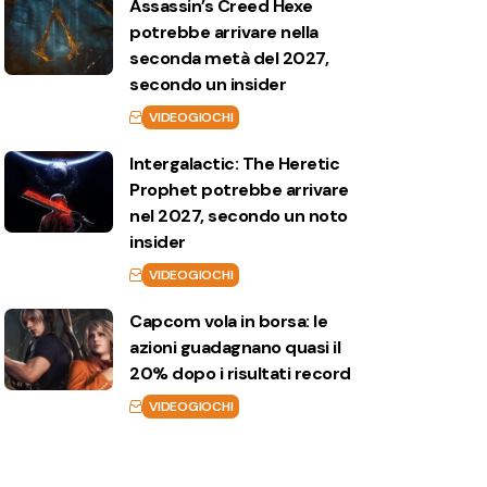
Assassin’s Creed Hexe
potrebbe arrivare nella
seconda metà del 2027,
secondo un insider
VIDEOGIOCHI
Intergalactic: The Heretic
Prophet potrebbe arrivare
nel 2027, secondo un noto
insider
VIDEOGIOCHI
Capcom vola in borsa: le
azioni guadagnano quasi il
20% dopo i risultati record
VIDEOGIOCHI