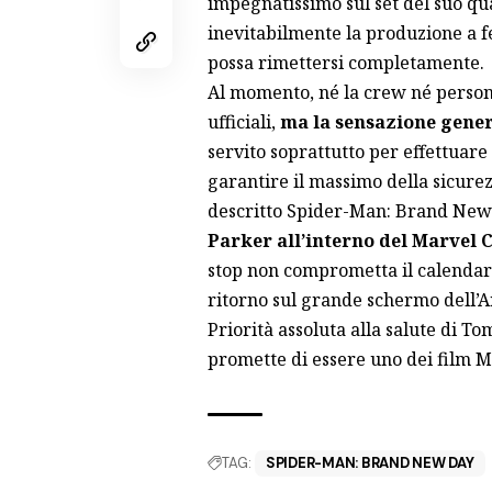
impegnatissimo sul set del suo qu
inevitabilmente la produzione a fe
possa rimettersi completamente.
Al momento, né la crew né persone
ufficiali,
ma la sensazione genera
servito soprattutto per effettuare
garantire il massimo della sicure
descritto Spider-Man: Brand Ne
Parker all’interno del Marvel 
stop non comprometta il calendario
ritorno sul grande schermo dell’
Priorità assoluta alla salute di T
promette di essere uno dei film M
TAG:
SPIDER-MAN: BRAND NEW DAY