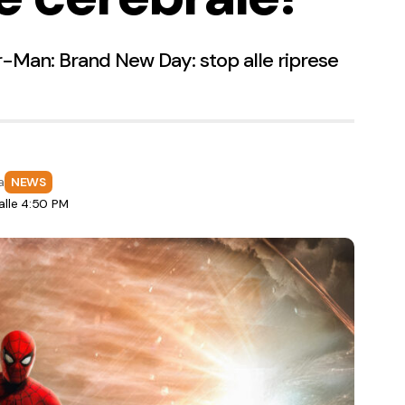
-Man: Brand New Day: stop alle riprese
a
NEWS
lle 4:50 PM