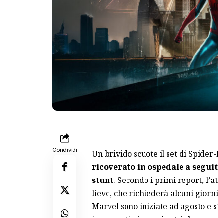
Condividi
Un brivido scuote il set di Spid
ricoverato in ospedale a seguit
stunt
. Secondo i primi report, l
lieve, che richiederà alcuni giorni
Marvel sono iniziate ad agosto e 