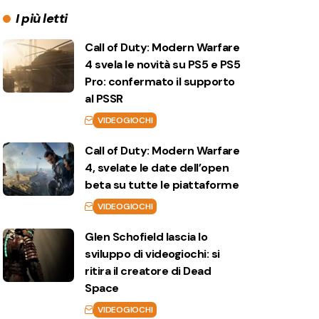
I più letti
Call of Duty: Modern Warfare
4 svela le novità su PS5 e PS5
Pro: confermato il supporto
al PSSR
VIDEOGIOCHI
Call of Duty: Modern Warfare
4, svelate le date dell’open
beta su tutte le piattaforme
VIDEOGIOCHI
Glen Schofield lascia lo
sviluppo di videogiochi: si
ritira il creatore di Dead
Space
VIDEOGIOCHI