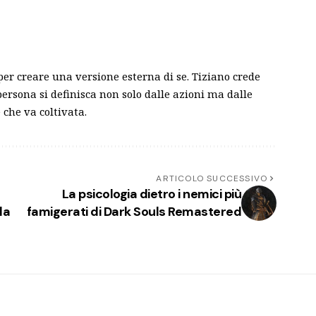
 per creare una versione esterna di se. Tiziano crede
persona si definisca non solo dalle azioni ma dalle
 che va coltivata.
ARTICOLO SUCCESSIVO
La psicologia dietro i nemici più
la
famigerati di Dark Souls Remastered