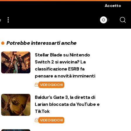
Accetto
e
Potrebbe interessarti anche
Stellar Blade su Nintendo
Switch 2 si avvicina? La
classificazione ESRB fa
pensare a novità imminenti
VIDEOGIOCHI
Baldur’s Gate 3, la diretta di
Larian bloccata da YouTube e
TikTok
VIDEOGIOCHI