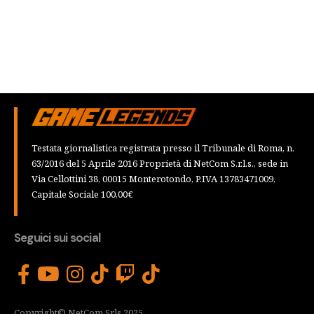
Testata giornalistica registrata presso il Tribunale di Roma, n.
63/2016 del 5 Aprile 2016 Proprietà di NetCom S.r.l.s., sede in
Via Cellottini 38, 00015 Monterotondo, P.IVA 13783471009,
Capitale Sociale 100,00€
Seguici sui social
Copyright© NetCom Srls 2025