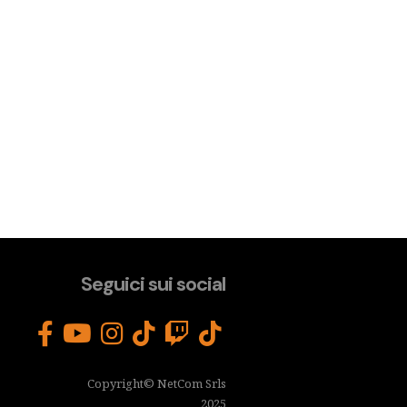
Seguici sui social
Copyright© NetCom Srls
2025