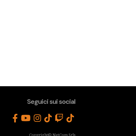
Seguici sui social
Copyright© NetCom Srls