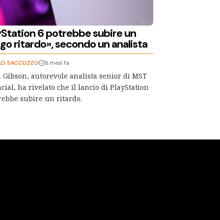
yStation 6 potrebbe subire un
go ritardo», secondo un analista
LO SACCUZZO
6 mesi fa
 Gibson, autorevole analista senior di MST
cial, ha rivelato che il lancio di PlayStation
rebbe subire un ritardo.