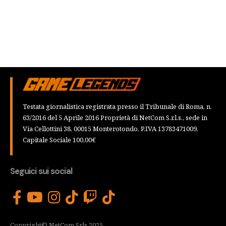
Testata giornalistica registrata presso il Tribunale di Roma, n.
63/2016 del 5 Aprile 2016 Proprietà di NetCom S.r.l.s., sede in
Via Cellottini 38, 00015 Monterotondo, P.IVA 13783471009,
Capitale Sociale 100,00€
Seguici sui social
Copyright© NetCom Srls 2025