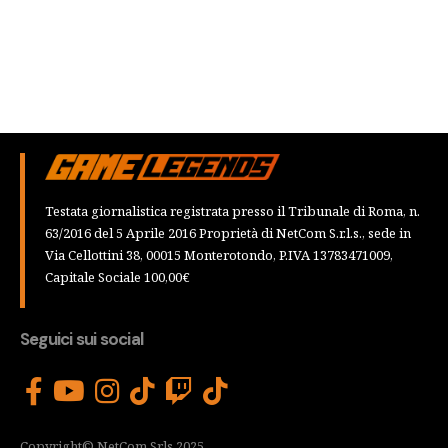
Testata giornalistica registrata presso il Tribunale di Roma, n.
63/2016 del 5 Aprile 2016 Proprietà di NetCom S.r.l.s., sede in
Via Cellottini 38, 00015 Monterotondo, P.IVA 13783471009,
Capitale Sociale 100,00€
Seguici sui social
Copyright© NetCom Srls 2025