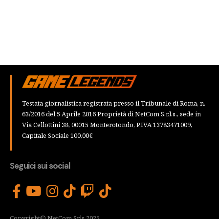
Testata giornalistica registrata presso il Tribunale di Roma, n.
63/2016 del 5 Aprile 2016 Proprietà di NetCom S.r.l.s., sede in
Via Cellottini 38, 00015 Monterotondo, P.IVA 13783471009,
Capitale Sociale 100,00€
Seguici sui social
Copyright© NetCom Srls 2025