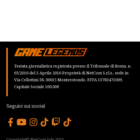
Testata giornalistica registrata presso il Tribunale di Roma, n.
63/2016 del 5 Aprile 2016 Proprietà di NetCom S.r.l.s., sede in
Via Cellottini 38, 00015 Monterotondo, P.IVA 13783471009,
Capitale Sociale 100,00€
Seguici sui social
Copyright© NetCom Srls 2025